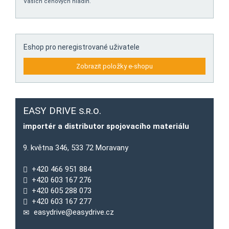
Vašich cenových hladin.
Eshop pro neregistrované uživatele
Zobrazit položky e-shopu
EASY DRIVE s.r.o.
importér a distributor spojovacího materiálu
9. května 346, 533 72 Moravany
+420 466 951 884
+420 603 167 276
+420 605 288 073
+420 603 167 277
easydrive@easydrive.cz