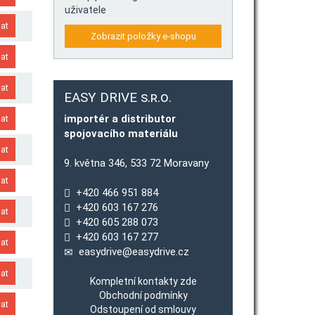
uživatele
Zobrazit položky e-shopu
EASY DRIVE s.r.o.
importér a distributor
spojovacího materiálu
9. května 346, 533 72 Moravany
+420 466 951 884
+420 603 167 276
+420 605 288 073
+420 603 167 277
easydrive@easydrive.cz
Kompletní kontakty zde
Obchodní podmínky
Odstoupení od smlouvy