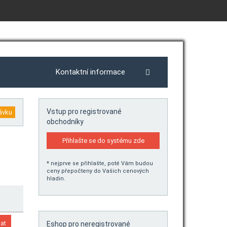
Kontaktní informace
Vstup pro registrované
obchodníky
Přihlašte se do systému zde
* nejprve se přihlašte, poté Vám budou
ceny přepočteny do Vašich cenových
hladin.
Eshop pro neregistrované