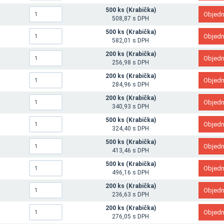
500 ks (Krabička)
5
508,87 s DPH
500 ks (Krabička)
0
582,01 s DPH
200 ks (Krabička)
5
256,98 s DPH
200 ks (Krabička)
0
284,96 s DPH
200 ks (Krabička)
0
340,93 s DPH
500 ks (Krabička)
0
324,40 s DPH
500 ks (Krabička)
6
413,46 s DPH
500 ks (Krabička)
0
496,16 s DPH
200 ks (Krabička)
5
236,63 s DPH
200 ks (Krabička)
0
276,05 s DPH