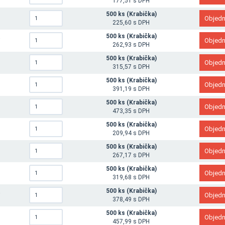
177,51 s DPH
500 ks (Krabička)
0
225,60 s DPH
500 ks (Krabička)
5
262,93 s DPH
500 ks (Krabička)
0
315,57 s DPH
500 ks (Krabička)
0
391,19 s DPH
500 ks (Krabička)
0
473,35 s DPH
500 ks (Krabička)
0
209,94 s DPH
500 ks (Krabička)
6
267,17 s DPH
500 ks (Krabička)
0
319,68 s DPH
500 ks (Krabička)
5
378,49 s DPH
500 ks (Krabička)
0
457,99 s DPH