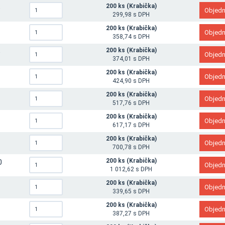
200 ks (Krabička)
5
299,98 s DPH
200 ks (Krabička)
0
358,74 s DPH
200 ks (Krabička)
5
374,01 s DPH
200 ks (Krabička)
0
424,90 s DPH
200 ks (Krabička)
0
517,76 s DPH
200 ks (Krabička)
0
617,17 s DPH
200 ks (Krabička)
0
700,78 s DPH
200 ks (Krabička)
0
1 012,62 s DPH
200 ks (Krabička)
6
339,65 s DPH
200 ks (Krabička)
0
387,27 s DPH