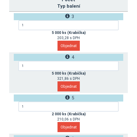
Typ balení
3
5 000 ks (Krabička)
203,28 s DPH
4
5 000 ks (Krabička)
321,86 s DPH
5
2 000 ks (Krabička)
210,06 s DPH