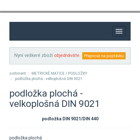
Toggle
navigation
Nyní veškeré zboží
objednáváte
.
sortiment
METRICKÉ MATICE / PODLOŽKY
podložka plochá - velkoplošná DIN 9021
podložka plochá -
velkoplošná DIN 9021
podložka DIN 9021/DIN 440
podložka plochá