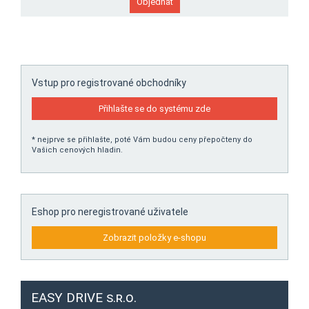
Vstup pro registrované obchodníky
Přihlašte se do systému zde
* nejprve se přihlašte, poté Vám budou ceny přepočteny do
Vašich cenových hladin.
Eshop pro neregistrované uživatele
Zobrazit položky e-shopu
EASY DRIVE s.r.o.