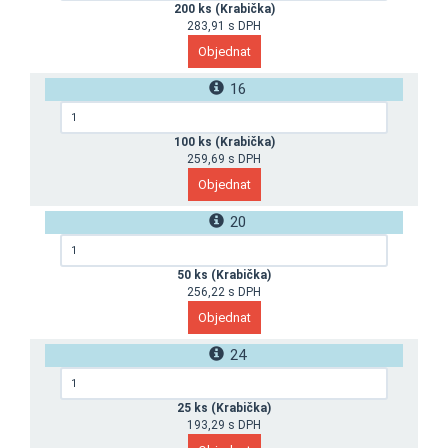
200 ks (Krabička)
283,91 s DPH
16
100 ks (Krabička)
259,69 s DPH
20
50 ks (Krabička)
256,22 s DPH
24
25 ks (Krabička)
193,29 s DPH