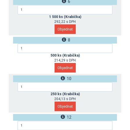
6
1 500 ks (Krabička)
292,22 s DPH
8
500 ks (Krabička)
214,29 s DPH
10
250 ks (Krabička)
204,13 s DPH
12